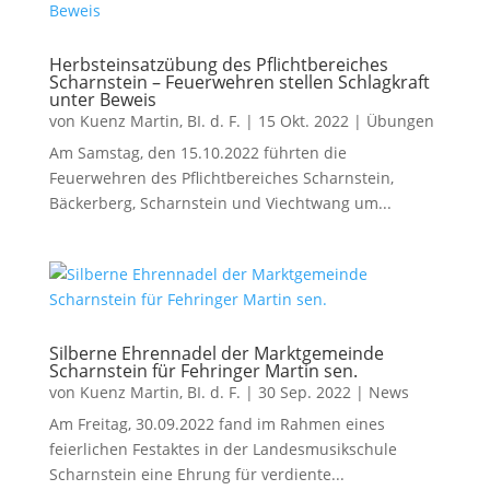
Herbsteinsatzübung des Pflichtbereiches
Scharnstein – Feuerwehren stellen Schlagkraft
unter Beweis
von
Kuenz Martin, BI. d. F.
|
15 Okt. 2022
|
Übungen
Am Samstag, den 15.10.2022 führten die
Feuerwehren des Pflichtbereiches Scharnstein,
Bäckerberg, Scharnstein und Viechtwang um...
Silberne Ehrennadel der Marktgemeinde
Scharnstein für Fehringer Martin sen.
von
Kuenz Martin, BI. d. F.
|
30 Sep. 2022
|
News
Am Freitag, 30.09.2022 fand im Rahmen eines
feierlichen Festaktes in der Landesmusikschule
Scharnstein eine Ehrung für verdiente...