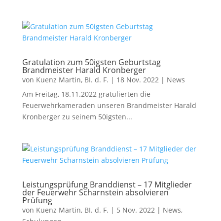
Gratulation zum 50igsten Geburtstag
Brandmeister Harald Kronberger
von
Kuenz Martin, BI. d. F.
|
18 Nov. 2022
|
News
Am Freitag, 18.11.2022 gratulierten die
Feuerwehrkameraden unseren Brandmeister Harald
Kronberger zu seinem 50igsten...
Leistungsprüfung Branddienst – 17 Mitglieder
der Feuerwehr Scharnstein absolvieren
Prüfung
von
Kuenz Martin, BI. d. F.
|
5 Nov. 2022
|
News
,