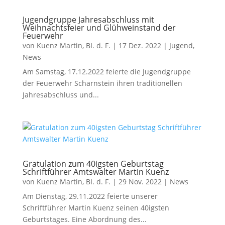
Jugendgruppe Jahresabschluss mit
Weihnachtsfeier und Glühweinstand der
Feuerwehr
von
Kuenz Martin, BI. d. F.
|
17 Dez. 2022
|
Jugend
,
News
Am Samstag, 17.12.2022 feierte die Jugendgruppe
der Feuerwehr Scharnstein ihren traditionellen
Jahresabschluss und...
Gratulation zum 40igsten Geburtstag
Schriftführer Amtswalter Martin Kuenz
von
Kuenz Martin, BI. d. F.
|
29 Nov. 2022
|
News
Am Dienstag, 29.11.2022 feierte unserer
Schriftführer Martin Kuenz seinen 40igsten
Geburtstages. Eine Abordnung des...