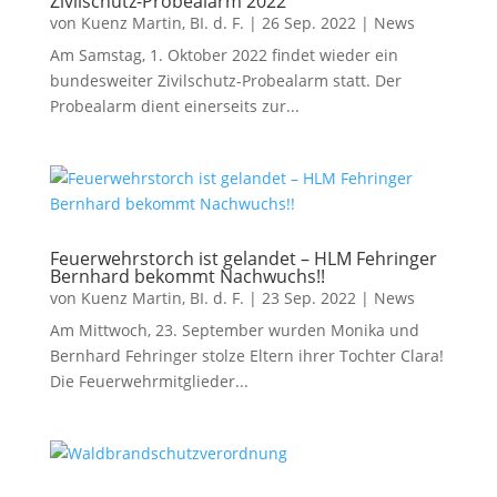
Zivilschutz-Probealarm 2022
von
Kuenz Martin, BI. d. F.
|
26 Sep. 2022
|
News
Am Samstag, 1. Oktober 2022 findet wieder ein
bundesweiter Zivilschutz-Probealarm statt. Der
Probealarm dient einerseits zur...
Feuerwehrstorch ist gelandet – HLM Fehringer
Bernhard bekommt Nachwuchs!!
von
Kuenz Martin, BI. d. F.
|
23 Sep. 2022
|
News
Am Mittwoch, 23. September wurden Monika und
Bernhard Fehringer stolze Eltern ihrer Tochter Clara!
Die Feuerwehrmitglieder...