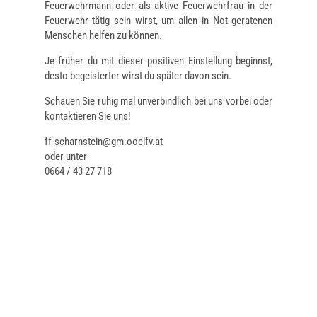
Feuerwehrmann oder als aktive Feuerwehrfrau in der
Feuerwehr tätig sein wirst, um allen in Not geratenen
Menschen helfen zu können.
Je früher du mit dieser positiven Einstellung beginnst,
desto begeisterter wirst du später davon sein.
Schauen Sie ruhig mal unverbindlich bei uns vorbei oder
kontaktieren Sie uns!
ff-scharnstein@gm.ooelfv.at
oder unter
0664 / 43 27 718