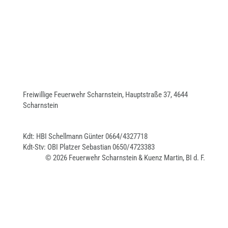
Freiwillige Feuerwehr Scharnstein, Hauptstraße 37, 4644
Scharnstein
Kdt: HBI Schellmann Günter 0664/4327718
Kdt-Stv: OBI Platzer Sebastian 0650/4723383
© 2026 Feuerwehr Scharnstein & Kuenz Martin, BI d. F.