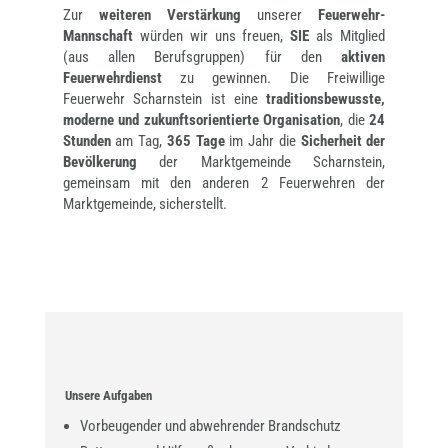
Zur
weiteren Verstärkung
unserer
Feuerwehr-
Mannschaft
würden wir uns freuen,
SIE
als Mitglied
(aus allen Berufsgruppen) für den
aktiven
Feuerwehrdienst
zu gewinnen. Die Freiwillige
Feuerwehr Scharnstein ist eine
traditionsbewusste,
moderne und zukunftsorientierte Organisation
, die
24
Stunden
am Tag,
365 Tage
im Jahr die
Sicherheit der
Bevölkerung
der Marktgemeinde Scharnstein,
gemeinsam mit den anderen 2 Feuerwehren der
Marktgemeinde, sicherstellt.
Unsere Aufgaben
Vorbeugender und abwehrender Brandschutz