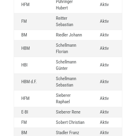
Pühringer
HFM
Aktiv
Hubert
Reitter
FM
Aktiv
Sebastian
BM
Riedler Johann
Aktiv
Schellmann
HBM
Aktiv
Florian
Schellmann
HBI
Aktiv
Günter
Schellmann
HBM d.F.
Aktiv
Sebastian
Sieberer
HFM
Aktiv
Raphael
E-BI
Sieberer Rene
Aktiv
FM
Sobert Christian
Aktiv
BM
Stadler Franz
Aktiv