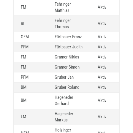
Fehringer
FM
Aktiv
Matthias
Fehringer
BI
Aktiv
Thomas
OFM
Fürtbauer Franz
Aktiv
PFM
Fürtbauer Judith
Aktiv
FM
Gramer Niklas
Aktiv
FM
Gramer Simon
Aktiv
PFM
Gruber Jan
Aktiv
BM
Gruber Roland
Aktiv
Hageneder
BM
Aktiv
Gerhard
Hageneder
LM
Aktiv
Markus
Holzinger