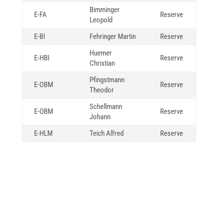
Bimminger
E-FA
Reserve
Leopold
E-BI
Fehringer Martin
Reserve
Huemer
E-HBI
Reserve
Christian
Pfingstmann
E-OBM
Reserve
Theodor
Schellmann
E-OBM
Reserve
Johann
E-HLM
Teich Alfred
Reserve