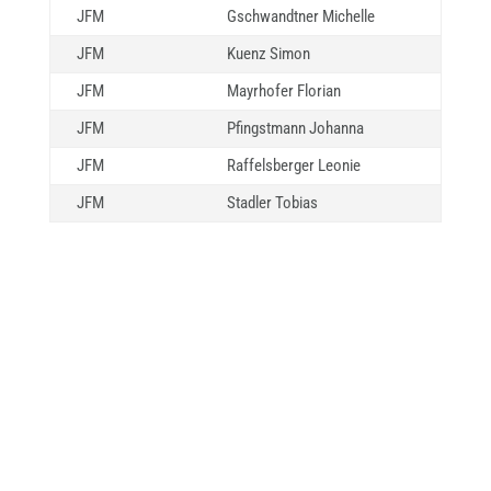
JFM
Gschwandtner Michelle
JFM
Kuenz Simon
JFM
Mayrhofer Florian
JFM
Pfingstmann Johanna
JFM
Raffelsberger Leonie
JFM
Stadler Tobias