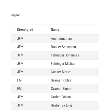
Jugend
Dienstgrad
Name
JFM
Auer Jonathan
JFM
Dutzler Sebastian
JFM
Fehringer Johannes
JFM
Fehringer Michael
JFM
Gasser Marie
FM
Gramer Niklas
FM
Gramer Simon
JFM
Gruber Fabian
JFM
Gruber Victoria