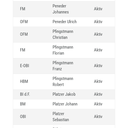
Peneder
FM
Aktiv
Johannes
OFM
Peneder Ulrich
Aktiv
Pfingstmann
OFM
Aktiv
Christian
Pfingstmann
FM
Aktiv
Florian
Pfingstmann
E-OBI
Aktiv
Franz
Pfingstmann
HBM
Aktiv
Robert
BI d.F.
Platzer Jakob
Aktiv
BM
Platzer Johann
Aktiv
Platzer
OBI
Aktiv
Sebastian