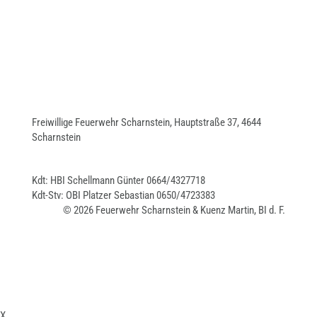
Freiwillige Feuerwehr Scharnstein, Hauptstraße 37, 4644
Scharnstein
Kdt: HBI Schellmann Günter 0664/4327718
Kdt-Stv: OBI Platzer Sebastian 0650/4723383
© 2026 Feuerwehr Scharnstein & Kuenz Martin, BI d. F.
X