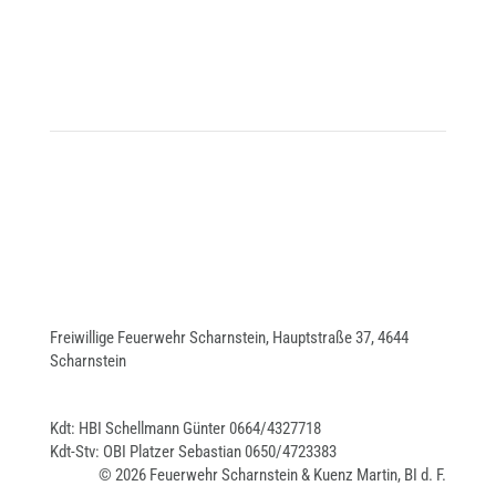
Freiwillige Feuerwehr Scharnstein, Hauptstraße 37, 4644
Scharnstein
Kdt: HBI Schellmann Günter 0664/4327718
Kdt-Stv: OBI Platzer Sebastian 0650/4723383
© 2026 Feuerwehr Scharnstein & Kuenz Martin, BI d. F.