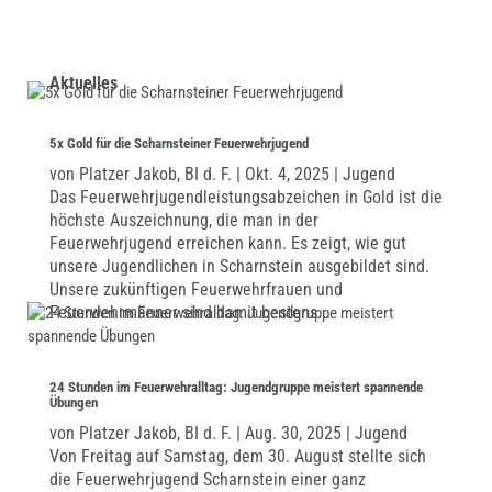
Aktuelles
5x Gold für die Scharnsteiner Feuerwehrjugend
von
Platzer Jakob, BI d. F.
|
Okt. 4, 2025
|
Jugend
Das Feuerwehrjugendleistungsabzeichen in Gold ist die
höchste Auszeichnung, die man in der
Feuerwehrjugend erreichen kann. Es zeigt, wie gut
unsere Jugendlichen in Scharnstein ausgebildet sind.
Unsere zukünftigen Feuerwehrfrauen und
Feuerwehrmänner sind damit bestens...
24 Stunden im Feuerwehralltag: Jugendgruppe meistert spannende
Übungen
von
Platzer Jakob, BI d. F.
|
Aug. 30, 2025
|
Jugend
Von Freitag auf Samstag, dem 30. August stellte sich
die Feuerwehrjugend Scharnstein einer ganz