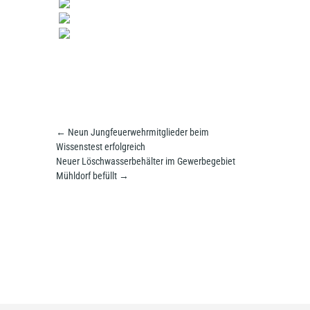
←
Neun Jungfeuerwehrmitglieder beim
Wissenstest erfolgreich
Neuer Löschwasserbehälter im Gewerbegebiet
Mühldorf befüllt
→