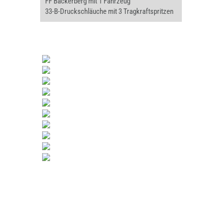
FF Bäckerberg mit 1 Fahrzeug
33-B-Druckschläuche mit 3 Tragkraftspritzen