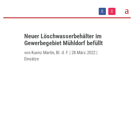
Neuer Löschwasserbehälter im
Gewerbegebiet Mühldorf befüllt
von
Kuenz Martin, BI. d. F.
|
28.März.2022
|
Einsätze