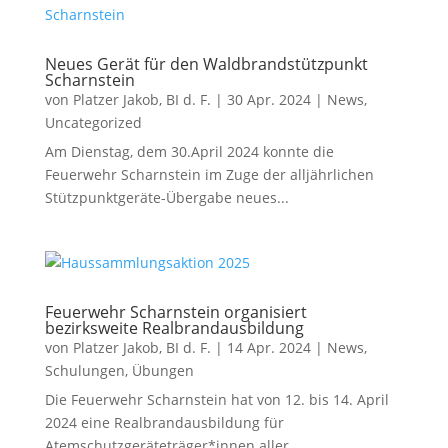
Neues Gerät für den Waldbrandstützpunkt
Scharnstein
von
Platzer Jakob, BI d. F.
|
30 Apr. 2024
|
News
,
Uncategorized
Am Dienstag, dem 30.April 2024 konnte die
Feuerwehr Scharnstein im Zuge der alljährlichen
Stützpunktgeräte-Übergabe neues...
Feuerwehr Scharnstein organisiert
bezirksweite Realbrandausbildung
von
Platzer Jakob, BI d. F.
|
14 Apr. 2024
|
News
,
Schulungen
,
Übungen
Die Feuerwehr Scharnstein hat von 12. bis 14. April
2024 eine Realbrandausbildung für
Atemschutzgeräteträger*innen aller...