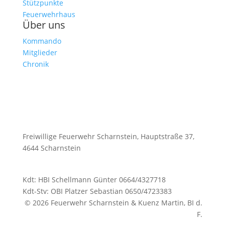
Stützpunkte
Feuerwehrhaus
Über uns
Kommando
Mitglieder
Chronik
Freiwillige Feuerwehr Scharnstein, Hauptstraße 37,
4644 Scharnstein
Kdt: HBI Schellmann Günter 0664/4327718
Kdt-Stv: OBI Platzer Sebastian 0650/4723383
© 2026 Feuerwehr Scharnstein & Kuenz Martin, BI d.
F.