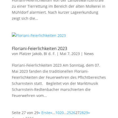
Floriani-Feierlichkeiten von der Landeswarnzentrale
zu einer Tierrettung im Bereich der alten Molkerei in
Mühldorf alarmiert. Nach kurzer Lageerkundung
zeigt sich die...
Floriani-Feierlichkeiten 2023
von
Platzer Jakob, BI d. F.
|
Mai 7, 2023
|
News
Floriani-Feierlichkeiten 2023 Am Sonntag, dem 07.
Mai 2023 fanden die traditionellen Floriani-
Feierlichkeiten der Feuerwehren des Pflichtbereiches
Scharnstein statt. Begleitet von der Marktmusik
Scharnstein-Redtenbacher marschierten die
Feuerwehren vom...
Seite 27 von 29
« Erste
«
...
10
20
...
25
26
27
28
29
»