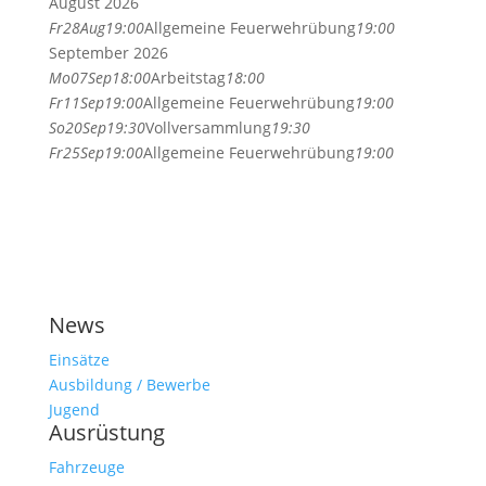
August 2026
Fr
28
Aug
19:00
Allgemeine Feuerwehrübung
19:00
September 2026
Mo
07
Sep
18:00
Arbeitstag
18:00
Fr
11
Sep
19:00
Allgemeine Feuerwehrübung
19:00
So
20
Sep
19:30
Vollversammlung
19:30
Fr
25
Sep
19:00
Allgemeine Feuerwehrübung
19:00
News
Einsätze
Ausbildung / Bewerbe
Jugend
Ausrüstung
Fahrzeuge