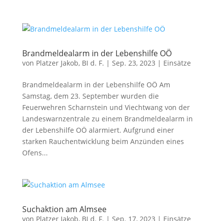
Brandmeldealarm in der Lebenshilfe OÖ
von
Platzer Jakob, BI d. F.
|
Sep. 23, 2023
|
Einsätze
Brandmeldealarm in der Lebenshilfe OÖ Am
Samstag, dem 23. September wurden die
Feuerwehren Scharnstein und Viechtwang von der
Landeswarnzentrale zu einem Brandmeldealarm in
der Lebenshilfe OÖ alarmiert. Aufgrund einer
starken Rauchentwicklung beim Anzünden eines
Ofens...
Suchaktion am Almsee
von
Platzer Jakob, BI d. F.
|
Sep. 17, 2023
|
Einsätze