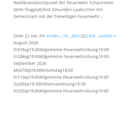
Waldbrandstützpunkt der Feuerwehr Scharnstein
beim Flugplatzfest Gmunden-Laakirchen teil.
Gemeinsam mit der freiwilligen Feuerwehr...
Seite 22 von 29
« Erste
«
...
10
...
20
21
22
23
24
...
»
Letzte »
August 2026
Fr
07
Aug
19:00
Allgemeine Feuerwehrübung
19:00
Fr
28
Aug
19:00
Allgemeine Feuerwehrübung
19:00
September 2026
Mo
07
Sep
18:00
Arbeitstag
18:00
Fr
11
Sep
19:00
Allgemeine Feuerwehrübung
19:00
So
20
Sep
19:30
Vollversammlung
19:30
Fr
25
Sep
19:00
Allgemeine Feuerwehrübung
19:00