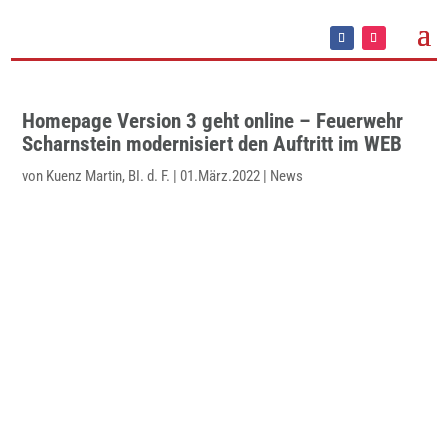
Homepage Version 3 geht online – Feuerwehr
Scharnstein modernisiert den Auftritt im WEB
von
Kuenz Martin, BI. d. F.
|
01.März.2022
|
News