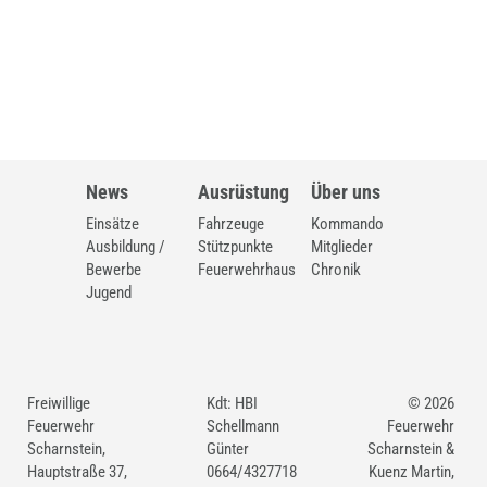
News
Ausrüstung
Über uns
Einsätze
Fahrzeuge
Kommando
Ausbildung /
Stützpunkte
Mitglieder
Bewerbe
Feuerwehrhaus
Chronik
Jugend
Freiwillige
Kdt: HBI
© 2026
Feuerwehr
Schellmann
Feuerwehr
Scharnstein,
Günter
Scharnstein &
Hauptstraße 37,
0664/4327718
Kuenz Martin,