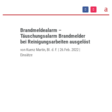
Brandmeldealarm –
Täuschungsalarm Brandmelder
bei Reinigungsarbeiten ausgelöst
von
Kuenz Martin, BI. d. F.
|
26.Feb..2022
|
Einsätze