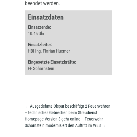
beendet werden.
Einsatzdaten
Einsatzende:
10:45 Uhr
Einsatzleiter:
HBI Ing. Florian Huemer
Eingesetzte Einsatzkräfte:
FF Scharnstein
←
Ausgedehnte Ölspur beschäftigt 2 Feuerwehren
– technisches Gebrechen beim Streudienst
Homepage Version 3 geht online – Feuerwehr
Scharnstein modernisiert den Auftritt im WEB
→