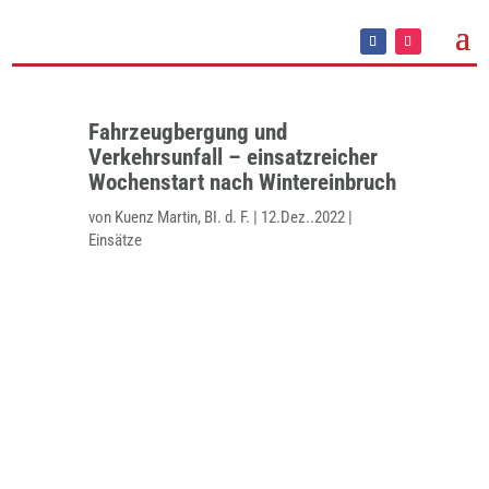
Fahrzeugbergung und
Verkehrsunfall – einsatzreicher
Wochenstart nach Wintereinbruch
von
Kuenz Martin, BI. d. F.
|
12.Dez..2022
|
Einsätze