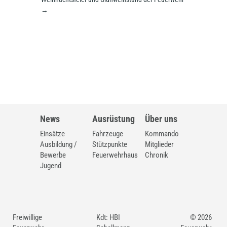
→
News
Ausrüstung
Über uns
Einsätze
Fahrzeuge
Kommando
Ausbildung /
Stützpunkte
Mitglieder
Bewerbe
Feuerwehrhaus
Chronik
Jugend
Freiwillige
Kdt: HBI
© 2026