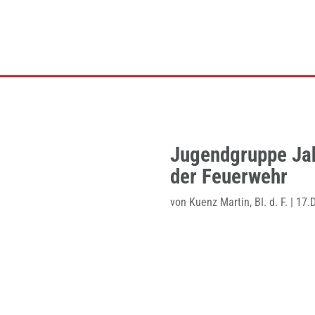
Jugendgruppe Jah
der Feuerwehr
von
Kuenz Martin, BI. d. F.
|
17.