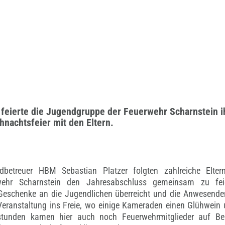
eierte die Jugendgruppe der Feuerwehr Scharnstein ih
nachtsfeier mit den Eltern.
betreuer HBM Sebastian Platzer folgten zahlreiche Elte
ehr Scharnstein den Jahresabschluss gemeinsam zu fei
Geschenke an die Jugendlichen überreicht und die Anwesende
e Veranstaltung ins Freie, wo einige Kameraden einen Glühwei
stunden kamen hier auch noch Feuerwehrmitglieder auf B