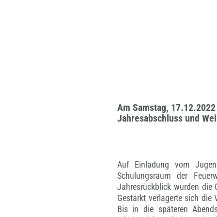
Am Samstag, 17.12.2022 f
Jahresabschluss und Weih
Auf Einladung vom Jugend
Schulungsraum der Feuerw
Jahresrückblick wurden die 
Gestärkt verlagerte sich di
Bis in die späteren Abend