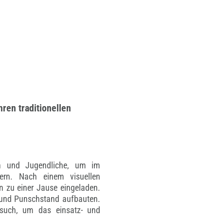
ren traditionellen
rn und Jugendliche, um im
ern. Nach einem visuellen
n zu einer Jause eingeladen.
n und Punschstand aufbauten.
esuch, um das einsatz- und