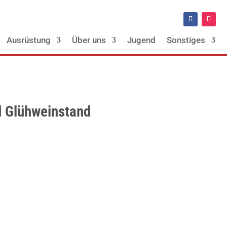
Ausrüstung
Über uns
Jugend
Sonstiges
d Glühweinstand