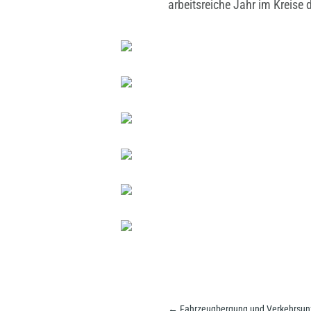
arbeitsreiche Jahr im Kreise
←
Fahrzeugbergung und Verkehrsunfa