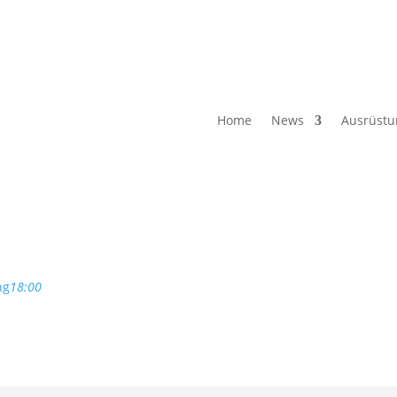
Home
News
Ausrüstu
ng
18:00