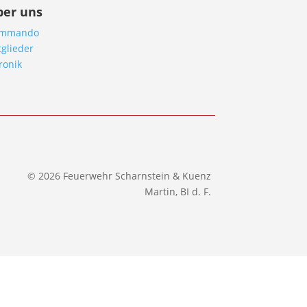
ber uns
mmando
tglieder
ronik
© 2026 Feuerwehr Scharnstein & Kuenz
Martin, BI d. F.