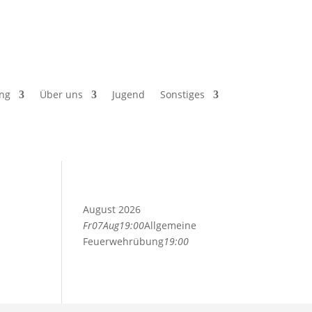
ng
Über uns
Jugend
Sonstiges
August 2026
Fr
07
Aug
19:00
Allgemeine
Feuerwehrübung
19:00