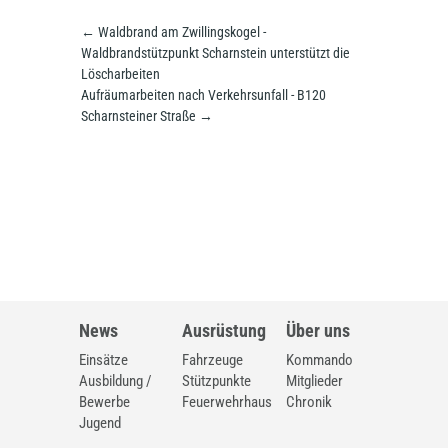
←
Waldbrand am Zwillingskogel -
Waldbrandstützpunkt Scharnstein unterstützt die
Löscharbeiten
Aufräumarbeiten nach Verkehrsunfall - B120
Scharnsteiner Straße
→
News
Ausrüstung
Über uns
Einsätze
Fahrzeuge
Kommando
Ausbildung /
Stützpunkte
Mitglieder
Bewerbe
Feuerwehrhaus
Chronik
Jugend