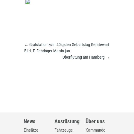
←
Gratulation zum 40igsten Geburtstag Gerätewart
BI d. F. Fehringer Martin jun.
Überflutung am Hamberg
→
News
Ausrüstung
Über uns
Einsätze
Fahrzeuge
Kommando