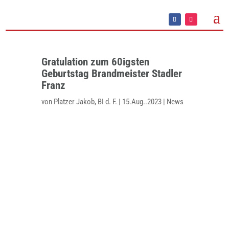
Gratulation zum 60igsten
Geburtstag Brandmeister Stadler
Franz
von
Platzer Jakob, BI d. F.
|
15.Aug..2023
|
News