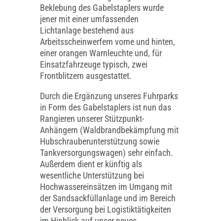
Beklebung des Gabelstaplers wurde
jener mit einer umfassenden
Lichtanlage bestehend aus
Arbeitsscheinwerfern vorne und hinten,
einer orangen Warnleuchte und, für
Einsatzfahrzeuge typisch, zwei
Frontblitzern ausgestattet.
Durch die Ergänzung unseres Fuhrparks
in Form des Gabelstaplers ist nun das
Rangieren unserer Stützpunkt-
Anhängern (Waldbrandbekämpfung mit
Hubschrauberunterstützung sowie
Tankversorgungswagen) sehr einfach.
Außerdem dient er künftig als
wesentliche Unterstützung bei
Hochwassereinsätzen im Umgang mit
der Sandsackfüllanlage und im Bereich
der Versorgung bei Logistiktätigkeiten
im Hinblick auf unser neues