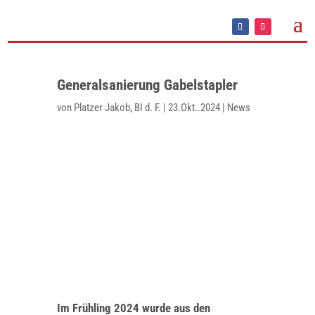
Generalsanierung Gabelstapler
von
Platzer Jakob, BI d. F.
|
23.Okt..2024
|
News
Im Frühling 2024 wurde aus den