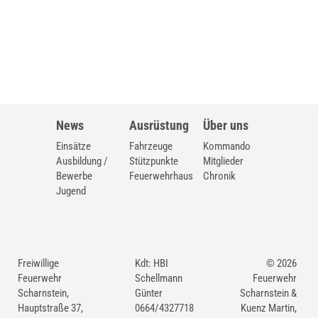
News
Ausrüstung
Über uns
Einsätze
Fahrzeuge
Kommando
Ausbildung /
Stützpunkte
Mitglieder
Bewerbe
Feuerwehrhaus
Chronik
Jugend
Freiwillige
Kdt: HBI
© 2026
Feuerwehr
Schellmann
Feuerwehr
Scharnstein,
Günter
Scharnstein &
Hauptstraße 37,
0664/4327718
Kuenz Martin,