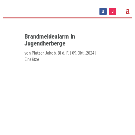
Brandmeldealarm in
Jugendherberge
von
Platzer Jakob, BI d. F.
|
09.Okt..2024
|
Einsätze