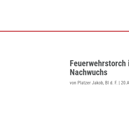
Feuerwehrstorch 
Nachwuchs
von
Platzer Jakob, BI d. F.
|
20.A