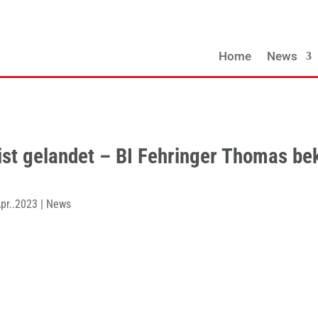
Home
News
ist gelandet – BI Fehringer Thomas b
pr..2023
|
News