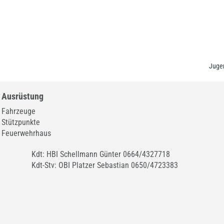
Jugen
Ausrüstung
Fahrzeuge
Stützpunkte
Feuerwehrhaus
Kdt: HBI Schellmann Günter 0664/4327718
Kdt-Stv: OBI Platzer Sebastian 0650/4723383