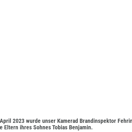
April 2023 wurde unser Kamerad Brandinspektor Fehr
ze Eltern ihres Sohnes Tobias Benjamin.