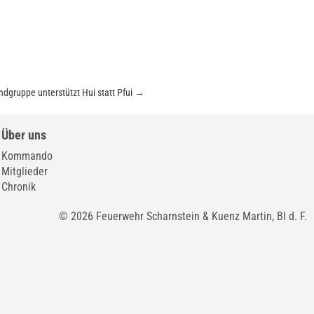
dgruppe unterstützt Hui statt Pfui
→
Über uns
Kommando
Mitglieder
Chronik
© 2026 Feuerwehr Scharnstein & Kuenz Martin, BI d. F.