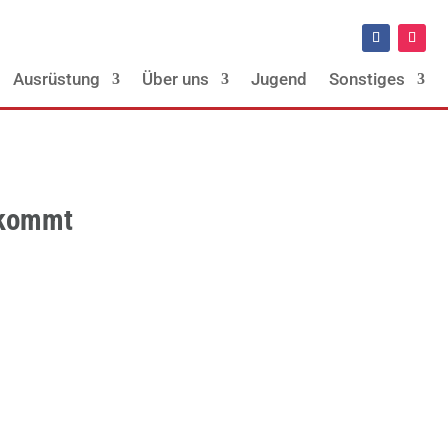
Ausrüstung
Über uns
Jugend
Sonstiges
ekommt