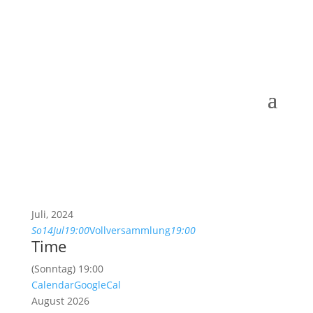
Juli, 2024
So
14
Jul
19:00
Vollversammlung
19:00
Time
(Sonntag) 19:00
Calendar
GoogleCal
August 2026