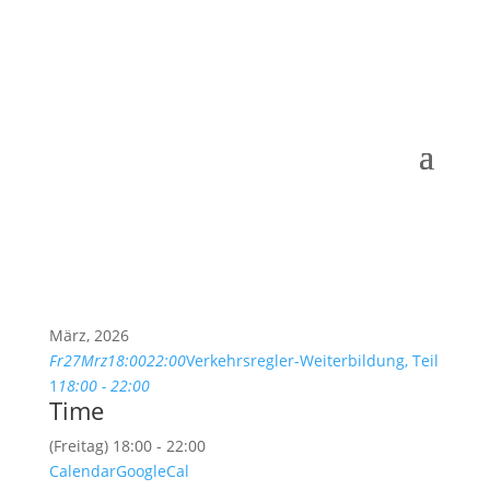
März, 2026
Fr
27
Mrz
18:00
22:00
Verkehrsregler-Weiterbildung, Teil
1
18:00 - 22:00
Time
(Freitag) 18:00 - 22:00
Calendar
GoogleCal