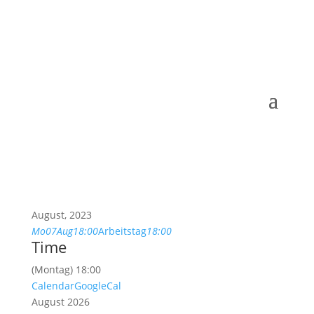
August, 2023
Mo
07
Aug
18:00
Arbeitstag
18:00
Time
(Montag) 18:00
Calendar
GoogleCal
August 2026