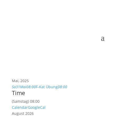
Mai, 2025
Sa
31
Mai
08:00
F-Kat Übung
08:00
Time
(Samstag) 08:00
Calendar
GoogleCal
August 2026