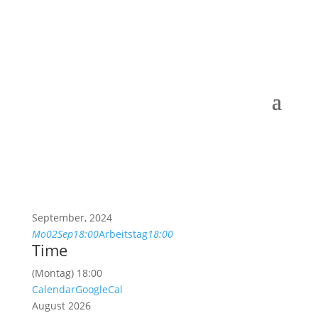
September, 2024
Mo
02
Sep
18:00
Arbeitstag
18:00
Time
(Montag) 18:00
Calendar
GoogleCal
August 2026