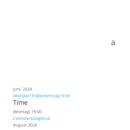
Juni, 2024
Mo
03
Jun
19:00
Arbeitstag
19:00
Time
(Montag) 19:00
Calendar
GoogleCal
August 2026