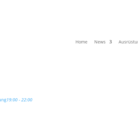
Home
News
Ausrüstu
ung
19:00 - 22:00