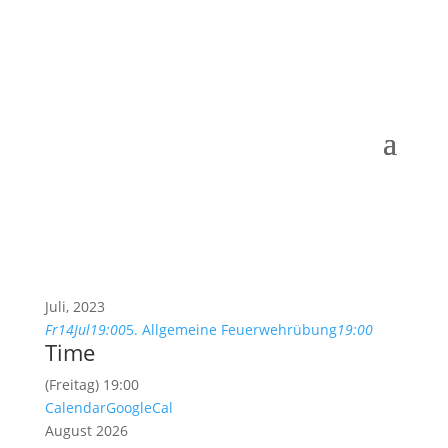
Juli, 2023
Fr
14
Jul
19:00
5. Allgemeine Feuerwehrübung
19:00
Time
(Freitag) 19:00
Calendar
GoogleCal
August 2026