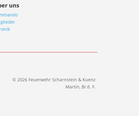
ber uns
mmando
tglieder
ronik
© 2026 Feuerwehr Scharnstein & Kuenz
Martin, BI d. F.