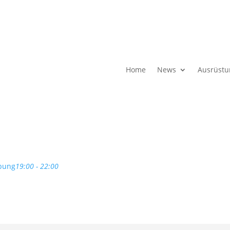
Home
News
Ausrüstu
übung
19:00 - 22:00