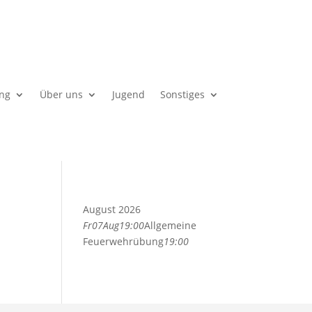
ng
Über uns
Jugend
Sonstiges
August 2026
Fr
07
Aug
19:00
Allgemeine
Feuerwehrübung
19:00