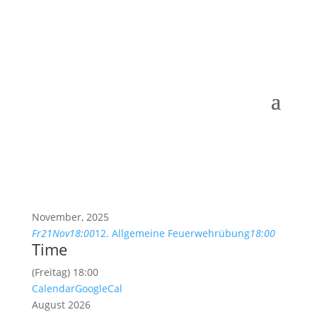
November, 2025
Fr
21
Nov
18:00
12. Allgemeine Feuerwehrübung
18:00
Time
(Freitag) 18:00
Calendar
GoogleCal
August 2026