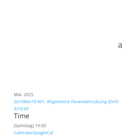
Mai, 2025
Sa
10
Mai
19:00
1. Allgemeine Feuerwehrübung (Drill-
X)
19:00
Time
(Samstag) 19:00
Calendar
GoogleCal