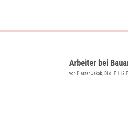
Arbeiter bei Bau
von
Platzer Jakob, BI d. F.
|
12.F