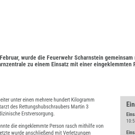
Februar, wurde die Feuerwehr Scharnstein gemeinsam 
nzentrale zu einem Einsatz mit einer eingeklemmten P
rbeiter unter einen mehrere hundert Kilogramm
Ei
tarzt des Rettungshubschraubers Martin 3
zinische Erstversorgung.
Eins
10:5
nnte die eingeklemmte Person rasch mithilfe von
letzte wurde anschließend mit Verletzungen
Eins