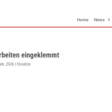
Home
News
arbeiten eingeklemmt
eb..2026
|
Einsätze