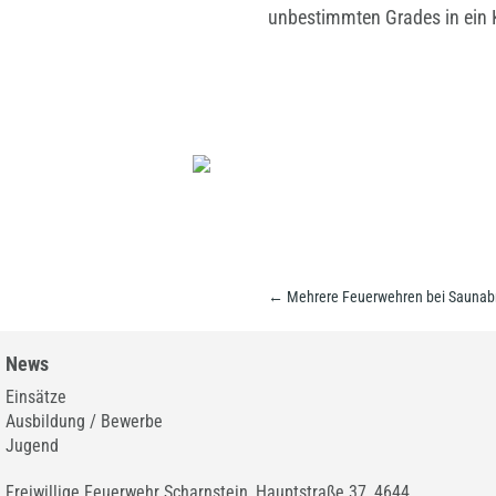
unbestimmten Grades in ein K
←
Mehrere Feuerwehren bei Saunabr
News
Einsätze
Ausbildung / Bewerbe
Jugend
Freiwillige Feuerwehr Scharnstein, Hauptstraße 37, 4644