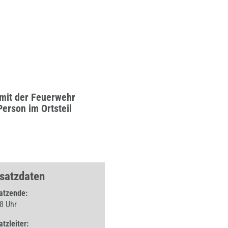
mit der Feuerwehr
erson im Ortsteil
nsatzdaten
atzende:
8 Uhr
atzleiter: