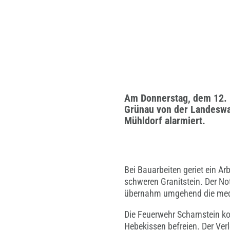
Am Donnerstag, dem 12. 
Grünau von der Landeswar
Mühldorf alarmiert.
Bei Bauarbeiten geriet ein A
schweren Granitstein. Der No
übernahm umgehend die medi
Die Feuerwehr Scharnstein ko
Hebekissen befreien. Der Ver