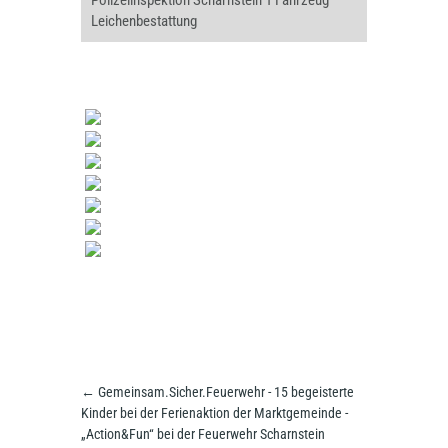
Polizeiinspektion Scharnstein 1 Fahrzeug
Leichenbestattung
←
Gemeinsam.Sicher.Feuerwehr - 15 begeisterte
Kinder bei der Ferienaktion der Marktgemeinde -
„Action&Fun“ bei der Feuerwehr Scharnstein