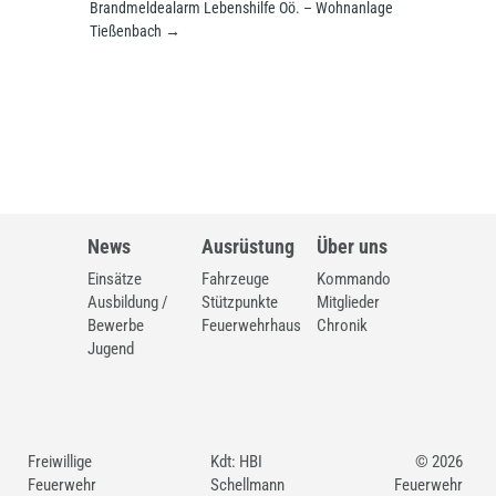
Brandmeldealarm Lebenshilfe Oö. – Wohnanlage
Tießenbach
→
News
Ausrüstung
Über uns
Einsätze
Fahrzeuge
Kommando
Ausbildung /
Stützpunkte
Mitglieder
Bewerbe
Feuerwehrhaus
Chronik
Jugend
Freiwillige
Kdt: HBI
© 2026
Feuerwehr
Schellmann
Feuerwehr