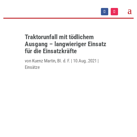
Traktorunfall mit tödlichem
Ausgang – langwieriger Einsatz
für die Einsatzkräfte
von
Kuenz Martin, BI. d. F.
|
10.Aug..2021
|
Einsätze