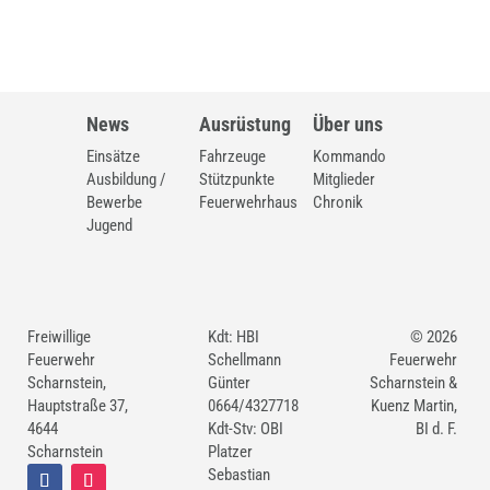
News
Ausrüstung
Über uns
Einsätze
Fahrzeuge
Kommando
Ausbildung /
Stützpunkte
Mitglieder
Bewerbe
Feuerwehrhaus
Chronik
Jugend
Freiwillige
Kdt: HBI
© 2026
Feuerwehr
Schellmann
Feuerwehr
Scharnstein,
Günter
Scharnstein &
Hauptstraße 37,
0664/4327718
Kuenz Martin,
4644
Kdt-Stv: OBI
BI d. F.
Scharnstein
Platzer
Sebastian