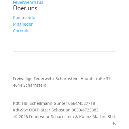
Feuerwehrhaus
Über uns
Kommando
Mitglieder
Chronik
Freiwillige Feuerwehr Scharnstein, Hauptstraße 37,
4644 Scharnstein
Kdt: HBI Schellmann Günter 0664/4327718
Kdt-Stv: OBI Platzer Sebastian 0650/4723383
© 2026 Feuerwehr Scharnstein & Kuenz Martin, BI d.
F.