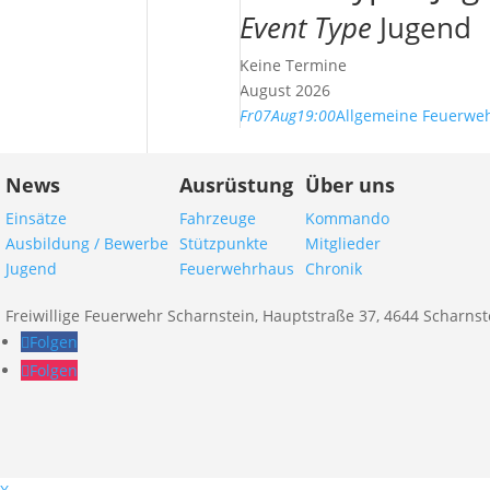
Event Type
Jugend
Keine Termine
August 2026
Fr
07
Aug
19:00
Allgemeine Feuerwe
News
Ausrüstung
Über uns
Einsätze
Fahrzeuge
Kommando
Ausbildung / Bewerbe
Stützpunkte
Mitglieder
Jugend
Feuerwehrhaus
Chronik
Freiwillige Feuerwehr Scharnstein, Hauptstraße 37, 4644 Scharnst
Folgen
Folgen