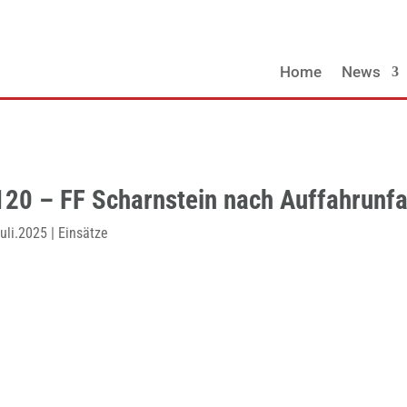
Home
News
120 – FF Scharnstein nach Auffahrunfal
uli.2025
|
Einsätze