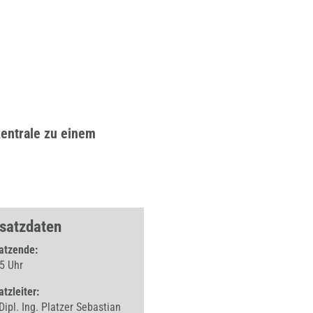
entrale zu einem
nsatzdaten
atzende:
5 Uhr
atzleiter:
Dipl. Ing. Platzer Sebastian