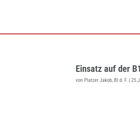
Einsatz auf der B
von
Platzer Jakob, BI d. F.
|
25.J