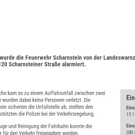
i wurde die Feuerwehr Scharnstein von der Landeswarnz
120 Scharnsteiner Straße alarmiert.
ache kam es zu einem Auffahrunfall zwischen zwei
Ei
 wurden dabei keine Personen verletzt. Die
in sicherten die Unfallstelle ab, stellten den
Eins
tützten die Polizei bei der Verkehrsregelung.
15:1
uge und Reinigung der Fahrbahn konnte die
Eins
OBI 
r für den Verkehr freigegeben werden.