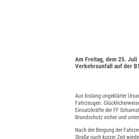
Am Freitag, dem 25. Jul
Verkehrsunfall auf der B
Aus bislang ungeklärter Urs
Fahrzeugen. Glücklicherweise
Einsatzkräfte der FF Scharnste
Brandschutz sicher und unters
Nach der Bergung der Fahrze
Straße nach kurzer Zeit wiede