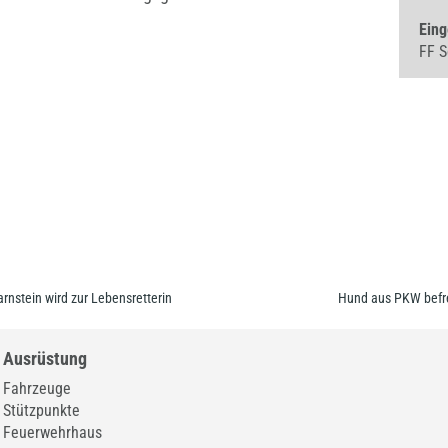
Eing
FF S
rnstein wird zur Lebensretterin
Hund aus PKW befrei
Ausrüstung
Fahrzeuge
Stützpunkte
Feuerwehrhaus