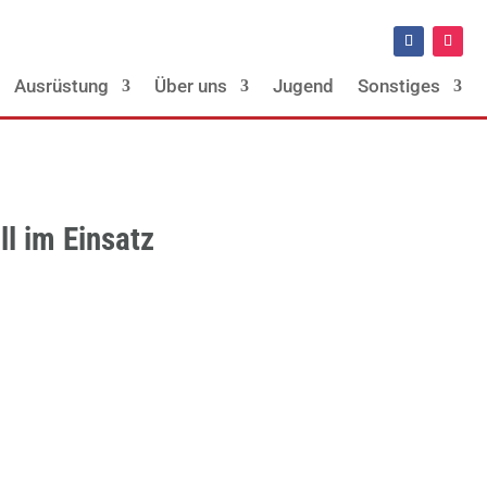
Ausrüstung
Über uns
Jugend
Sonstiges
l im Einsatz