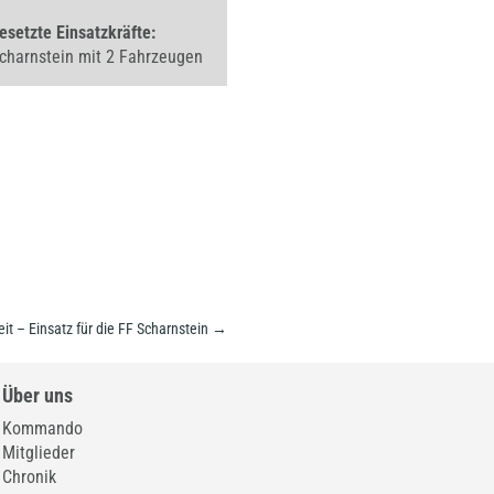
esetzte Einsatzkräfte:
charnstein mit 2 Fahrzeugen
t – Einsatz für die FF Scharnstein
→
Über uns
Kommando
Mitglieder
Chronik