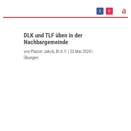
DLK und TLF üben in der
Nachbargemeinde
von
Platzer Jakob, BI d. F.
|
23.Mai.2024
|
Übungen