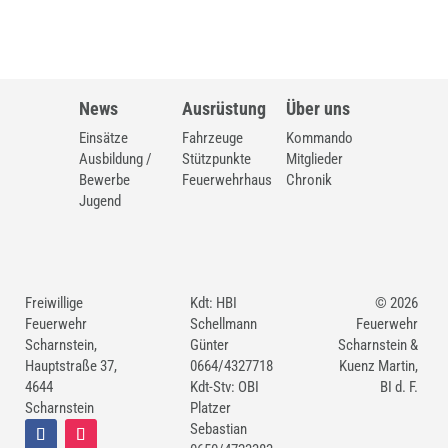
News
Ausrüstung
Über uns
Einsätze
Fahrzeuge
Kommando
Ausbildung /
Stützpunkte
Mitglieder
Bewerbe
Feuerwehrhaus
Chronik
Jugend
Freiwillige
Kdt: HBI
© 2026
Feuerwehr
Schellmann
Feuerwehr
Scharnstein,
Günter
Scharnstein &
Hauptstraße 37,
0664/4327718
Kuenz Martin,
4644
Kdt-Stv: OBI
BI d. F.
Scharnstein
Platzer
Sebastian