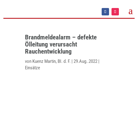
Brandmeldealarm – defekte
Ölleitung verursacht
Rauchentwicklung
von
Kuenz Martin, BI. d. F.
|
29.Aug..2022
|
Einsätze