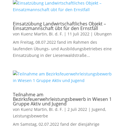
Einsatzübung Landwirtschaftliches Objekt –
Einsatzmannschaft übt für den Ernstfall
von
Kuenz Martin, BI. d. F.
|
11 Juli 2022
|
Übungen
Am Freitag, 08.07.2022 fand im Rahmen des
laufenden Übungs- und Ausbildungsbetriebes eine
Einsatzübung in der Liesenwaldstraße...
Teilnahme am
Bezirksfeuerwehrleistungsbewerb in Wiesen 1
Gruppe Aktiv und Jugend
von
Kuenz Martin, BI. d. F.
|
2 Juli 2022
|
Jugend
,
Leistungsbewerbe
Am Samstag, 02.07.2022 fand der diesjährige