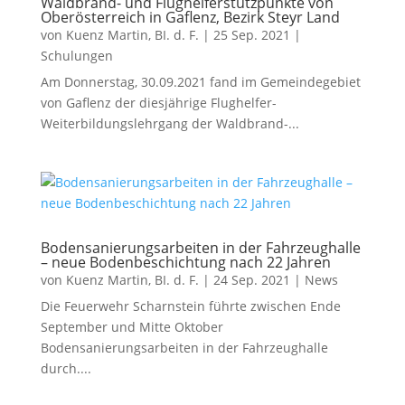
Waldbrand- und Flughelferstützpunkte von
Oberösterreich in Gaflenz, Bezirk Steyr Land
von
Kuenz Martin, BI. d. F.
|
25 Sep. 2021
|
Schulungen
Am Donnerstag, 30.09.2021 fand im Gemeindegebiet
von Gaflenz der diesjährige Flughelfer-
Weiterbildungslehrgang der Waldbrand-...
Bodensanierungsarbeiten in der Fahrzeughalle
– neue Bodenbeschichtung nach 22 Jahren
von
Kuenz Martin, BI. d. F.
|
24 Sep. 2021
|
News
Die Feuerwehr Scharnstein führte zwischen Ende
September und Mitte Oktober
Bodensanierungsarbeiten in der Fahrzeughalle
durch....