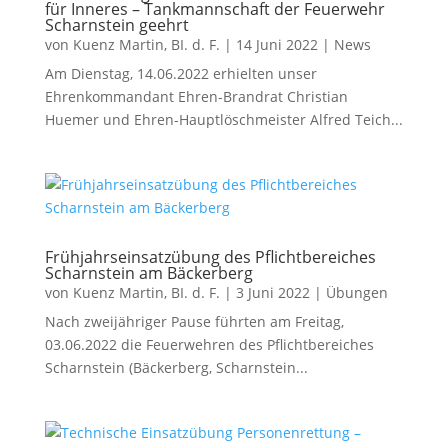
für Inneres – Tankmannschaft der Feuerwehr
Scharnstein geehrt
von
Kuenz Martin, BI. d. F.
|
14 Juni 2022
|
News
Am Dienstag, 14.06.2022 erhielten unser
Ehrenkommandant Ehren-Brandrat Christian
Huemer und Ehren-Hauptlöschmeister Alfred Teich...
Frühjahrseinsatzübung des Pflichtbereiches
Scharnstein am Bäckerberg
von
Kuenz Martin, BI. d. F.
|
3 Juni 2022
|
Übungen
Nach zweijähriger Pause führten am Freitag,
03.06.2022 die Feuerwehren des Pflichtbereiches
Scharnstein (Bäckerberg, Scharnstein...