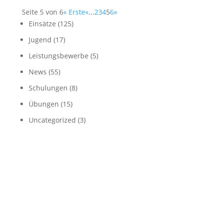
Seite 5 von 6
« Erste
«
...
2
3
4
5
6
»
Einsätze
(125)
Jugend
(17)
Leistungsbewerbe
(5)
News
(55)
Schulungen
(8)
Übungen
(15)
Uncategorized
(3)